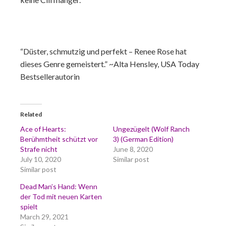
“Düster, schmutzig und perfekt – Renee Rose hat
dieses Genre gemeistert.” ~Alta Hensley, USA Today
Bestsellerautorin
Related
Ace of Hearts:
Ungezügelt (Wolf Ranch
Berühmtheit schützt vor
3) (German Edition)
Strafe nicht
June 8, 2020
July 10, 2020
Similar post
Similar post
Dead Man’s Hand: Wenn
der Tod mit neuen Karten
spielt
March 29, 2021