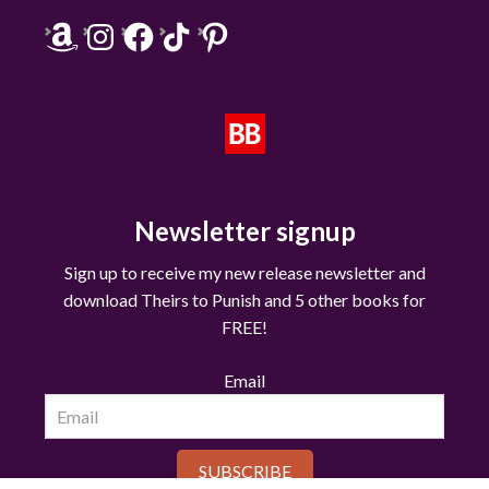
Amazon
Instagram
Facebook
TikTok
Pinterest
Newsletter signup
Sign up to receive my new release newsletter and
download Theirs to Punish and 5 other books for
FREE!
Email
SUBSCRIBE