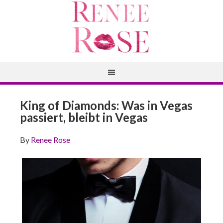
King of Diamonds: Was in Vegas
passiert, bleibt in Vegas
By
Renee Rose