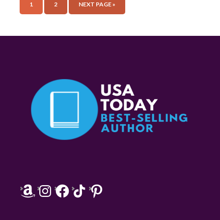
1
2
NEXT PAGE »
Amazon
Instagram
Facebook
TikTok
Pinterest