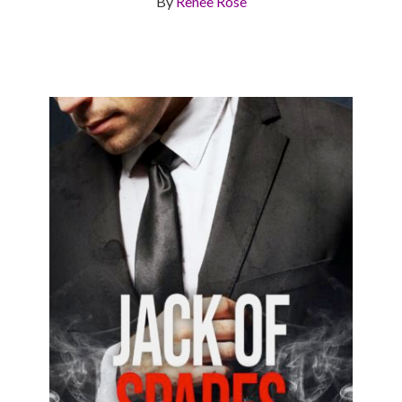
By
Renee Rose