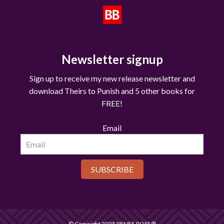
Newsletter signup
Sign up to receive my new release newsletter and
download Theirs to Punish and 5 other books for
FREE!
Email
SUBSCRIBE
© Copyright 2025 RENEE ROSE®