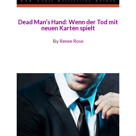
Dead Man’s Hand: Wenn der Tod mit
neuen Karten spielt
By
Renee Rose