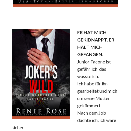
ER HAT MICH
GEKIDNAPPT. ER
HÄLT MICH
GEFANGEN.
Junior Tacone ist
gefährlich, das
wusste ich.
Ich habe für ihn
gearbeitet und mich
um seine Mutter
gekümmert.
Nach dem Job
dachte ich, ich wäre
sicher.