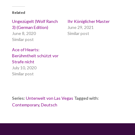
Related
Ungezügelt (Wolf Ranch
Ihr Königlicher Master
3) (German Edition)
June 29, 2021
June 8, 2020
Similar post
Similar post
Ace of Hearts:
Berühmtheit schützt vor
Strafe nicht
July 10, 2020
Similar post
Series:
Unterwelt von Las Vegas
Tagged with:
Contemporary
,
Deutsch