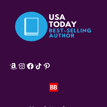
Amazon
Instagram
Facebook
TikTok
Pinterest