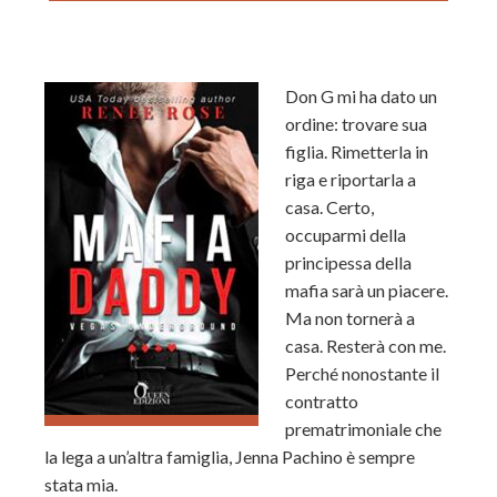
Don G mi ha dato un
ordine: trovare sua
figlia. Rimetterla in
riga e riportarla a
casa. Certo,
occuparmi della
principessa della
mafia sarà un piacere.
Ma non tornerà a
casa. Resterà con me.
Perché nonostante il
contratto
prematrimoniale che
la lega a un’altra famiglia, Jenna Pachino è sempre
stata mia.