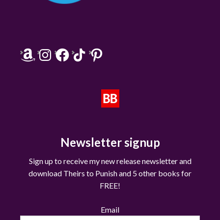
Amazon
Instagram
Facebook
TikTok
Pinterest
Newsletter signup
Sign up to receive my new release newsletter and
download Theirs to Punish and 5 other books for
FREE!
Email