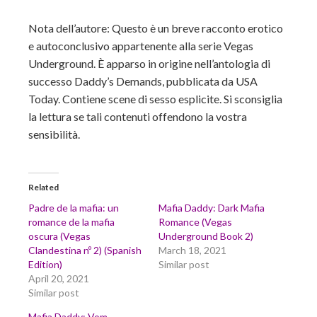
Nota dell’autore: Questo è un breve racconto erotico
e autoconclusivo appartenente alla serie Vegas
Underground. È apparso in origine nell’antologia di
successo Daddy’s Demands, pubblicata da USA
Today. Contiene scene di sesso esplicite. Si sconsiglia
la lettura se tali contenuti offendono la vostra
sensibilità.
Related
Padre de la mafia: un
Mafia Daddy: Dark Mafia
romance de la mafia
Romance (Vegas
oscura (Vegas
Underground Book 2)
Clandestina nº 2) (Spanish
March 18, 2021
Edition)
Similar post
April 20, 2021
Similar post
Mafia Daddy: Vom