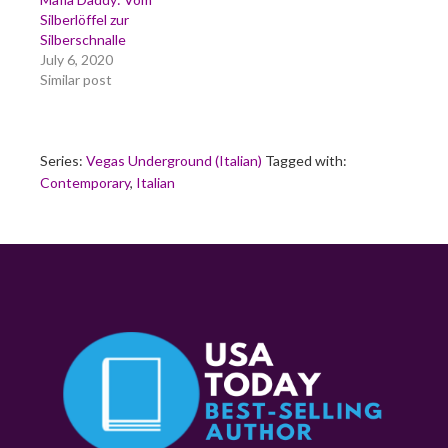
Silberlöffel zur
Silberschnalle
July 6, 2020
Similar post
Series:
Vegas Underground (Italian)
Tagged with:
Contemporary
,
Italian