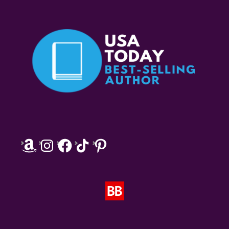
Amazon
Instagram
Facebook
TikTok
Pinterest