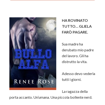
HA ROVINATO
TUTTO… GLIELA
FARÒ PAGARE.
Sua madre ha
derubato mio padre
del lavoro. Gli ha
distrutto la vita.
Adesso devo vederla
tutti i giorni.
La ragazza della
porta accanto.
Un’umana
. Una piccola bollente nerd.